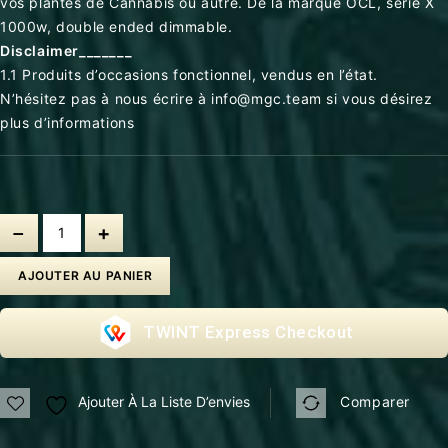
vos plantes de Cannabis ou autre. De la marque OCL, série X
1000w, double ended dimmable.
Disclaimer_______
1.1 Produits d’occasions fonctionnel, vendus en l’état.
N’hésitez pas à nous écrire à info@mgc.team si vous désirez
plus d’informations
AJOUTER AU PANIER
Express Checkout
Ajouter À La Liste D’envies
Comparer