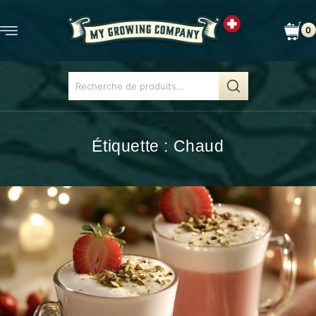
0
Étiquette :
Chaud