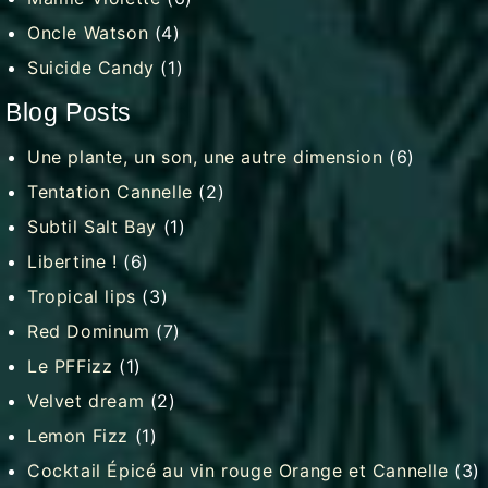
Oncle Watson
(4)
Suicide Candy
(1)
Blog Posts
Une plante, un son, une autre dimension
(6)
Tentation Cannelle
(2)
Subtil Salt Bay
(1)
Libertine !
(6)
Tropical lips
(3)
Red Dominum
(7)
Le PFFizz
(1)
Velvet dream
(2)
Lemon Fizz
(1)
Cocktail Épicé au vin rouge Orange et Cannelle
(3)