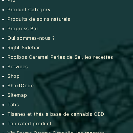
Product Category
Produits de soins naturels
Progress Bar
Qui sommes-nous ?
Right Sidebar
Rooibos Caramel Perles de Sel, les recettes
Services
Shop
ShortCode
Sitemap
Tabs
Tisanes et thés à base de cannabis CBD
Top rated product
Vin Rouge Orange Cannelle, les recettes