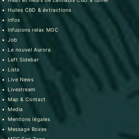
Huiles CBD & éxtractions
infos
Infusions relax MGC
Job
Le nouvel Aurora
Left Sidebar
Lists
Live News
Livestream
Map & Contact
Media
Mentions légales
Message Boxes
MGC Fan Zone