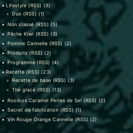
Lifestyle
(
RSS
) (3)
Duo
(
RSS
) (1)
Non classé
(
RSS
) (5)
Pêche Kiwi
(
RSS
) (3)
Pomme Cannelle
(
RSS
) (2)
Produits
(
RSS
) (2)
Programme
(
RSS
) (4)
Recette
(
RSS
) (23)
Recette de base
(
RSS
) (3)
Thé glacé
(
RSS
) (13)
Rooibos Caramel Perles de Sel
(
RSS
) (2)
Secret de fabrication
(
RSS
) (1)
Vin Rouge Orange Cannelle
(
RSS
) (2)