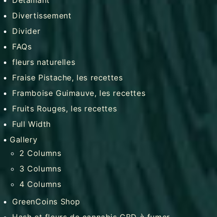
Divertissement
Divider
FAQs
fleurs naturelles
Fraise Pistache, les recettes
Framboise Guimauve, les recettes
Fruits Rouges, les recettes
Full Width
Gallery
2 Columns
3 Columns
4 Columns
GreenCoins Shop
Hash et fleurs de cannabis CBD à fumer