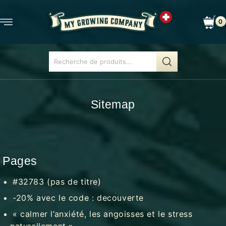
0
Sitemap
Pages
#32783 (pas de titre)
-20% avec le code : decouverte
« calmer l’anxiété, les angoisses et le stress
naturellement »