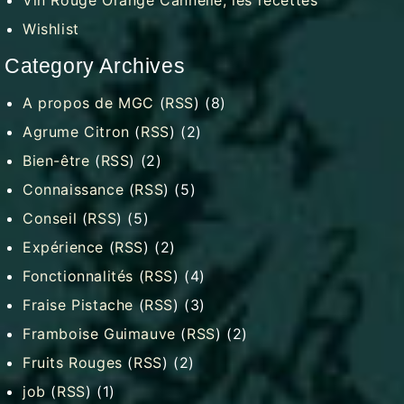
Wishlist
Category Archives
A propos de MGC
(
RSS
) (8)
Agrume Citron
(
RSS
) (2)
Bien-être
(
RSS
) (2)
Connaissance
(
RSS
) (5)
Conseil
(
RSS
) (5)
Expérience
(
RSS
) (2)
Fonctionnalités
(
RSS
) (4)
Fraise Pistache
(
RSS
) (3)
Framboise Guimauve
(
RSS
) (2)
Fruits Rouges
(
RSS
) (2)
job
(
RSS
) (1)