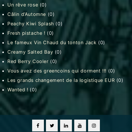
Un rêve rose
(0)
Câlin d’Automne
(0)
Peachy Kiwi Splash
(0)
Fresh pistache !
(0)
Le fameux Vin Chaud du tonton Jack
(0)
Creamy Salted Bay
(0)
Red Berry Cooler
(0)
Vous avez des greencoins qui dorment !!!
(0)
Les grands changement de la logistique EUR
(0)
Wanted !
(0)