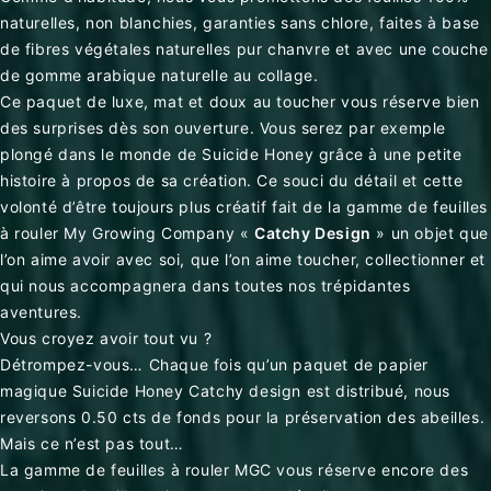
naturelles, non blanchies, garanties sans chlore, faites à base
de fibres végétales naturelles pur chanvre et avec une couche
de gomme arabique naturelle au collage.
Ce paquet de luxe, mat et doux au toucher vous réserve bien
des surprises dès son ouverture. Vous serez par exemple
plongé dans le monde de Suicide Honey grâce à une petite
histoire à propos de sa création. Ce souci du détail et cette
volonté d’être toujours plus créatif fait de la gamme de feuilles
à rouler My Growing Company «
Catchy Design
» un objet que
l’on aime avoir avec soi, que l’on aime toucher, collectionner et
qui nous accompagnera dans toutes nos trépidantes
aventures.
Vous croyez avoir tout vu ?
Détrompez-vous… Chaque fois qu’un paquet de papier
magique Suicide Honey Catchy design est distribué, nous
reversons 0.50 cts de fonds pour la préservation des abeilles.
Mais ce n’est pas tout…
La gamme de feuilles à rouler MGC vous réserve encore des