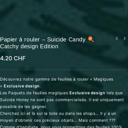
Papier à rouler – Suicide Candy
Catchy design Edition
4.20
CHF
Découvrez notre gamme de feuilles à rouler « Magiques
»
Exclusive design
.
Les Paquets de feuilles magiques
Exclusive design
tels que
Suicide Honey ne sont pas commercialisés. Il est uniquement
possible de les gagner.
Cherchez ici et là sur la toile ou dans les shops… Il y a un
moyen d’obtenir ces précieux objets… Mais comment ???
Comme d’habitude, nous vous promettons des feuilles 100%