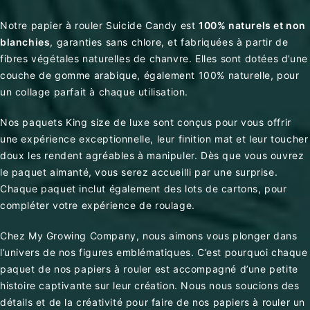
Notre papier à rouler Suicide Candy est
100% naturels et non
blanchies
, garanties sans chlore, et fabriquées à partir de
fibres végétales naturelles de chanvre. Elles sont dotées d’une
couche de gomme arabique, également 100% naturelle, pour
un collage parfait à chaque utilisation.
Nos paquets King size de luxe
sont conçus pour vous offrir
une expérience exceptionnelle, leur finition mat et leur toucher
doux les rendent agréables à manipuler. Dès que vous ouvrez
le paquet aimanté, vous serez accueilli par une surprise.
Chaque paquet inclut également des lots de cartons, pour
compléter votre expérience de roulage.
Chez My Growing Company, nous aimons vous plonger dans
l’univers de nos figures emblématiques. C’est pourquoi chaque
paquet de nos papiers à rouler est accompagné d’une petite
histoire captivante sur leur création. Nous nous soucions des
détails et de la créativité pour faire de nos papiers à rouler un