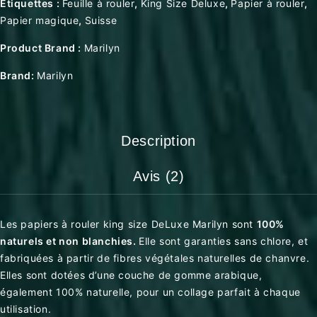
Étiquettes :
Feuille à rouler
,
King Size Deluxe
,
Papier à rouler
,
Papier magique
,
Suisse
Product Brand :
Marilyn
Brand:
Marilyn
Description
Avis (2)
Les papiers à rouler king size DeLuxe Marilyn sont
100%
naturels et non blanchies.
Elle sont garanties sans chlore, et
fabriquées à partir de fibres végétales naturelles de chanvre.
Elles sont dotées d’une couche de gomme arabique,
également 100% naturelle, pour un collage parfait à chaque
utilisation.