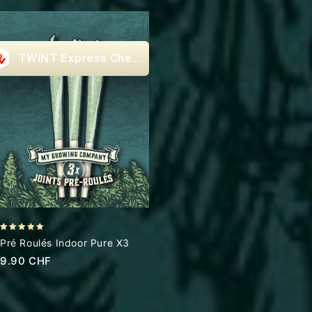
Express Checkout
5.00
Pré Roulés Indoor Pure X3
out of 5
9.90
CHF