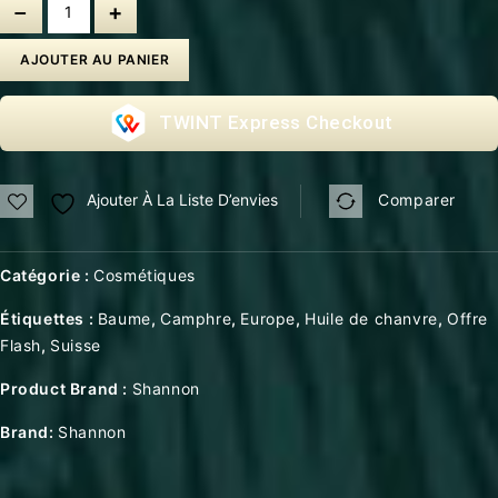
AJOUTER AU PANIER
Express Checkout
Ajouter À La Liste D’envies
Comparer
Catégorie :
Cosmétiques
Étiquettes :
Baume
,
Camphre
,
Europe
,
Huile de chanvre
,
Offre
Flash
,
Suisse
Product Brand :
Shannon
Brand:
Shannon