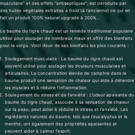
musculaire” et des effets “antiseptiques”, est introduite par
des huiles végétales extraites à froid (à l’ancienne) ce qui en
fait un produit 100% naturel upgradé à 200%…
Le baume du tigre chaud est un remède traditionnel populaire
utilisé pour soulager de nombreux maux et offrir des bienfaits
pour le corps. Voici deux de ses bienfaits les plus courants :
Soulagement musculaire : Le baume du tigre chaud est
souvent utilisé pour soulager les douleurs musculaires et
articulaires. La concentration élevée de camphre dans le
baume produit une sensation de chaleur qui aide à détendre
les muscles et à réduire l’inflammation.
Soulagement du stress et de l’anxiété : L’odeur apaisante du
baume du tigre chaud, associée à sa sensation de chaleur
sur la peau, peut aider à réduire le stress et l’anxiété. Les
ingrédients naturels du baume, tels que l’eucalyptus et la
menthe, ont également des propriétés apaisantes et
peuvent aider à calmer l’esprit.