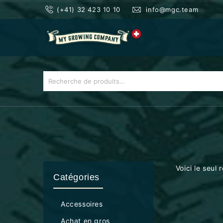
(+41) 32 423 10 10
info@mgc.team
Voici le seul 
Catégories
Accessoires
Achat en gros