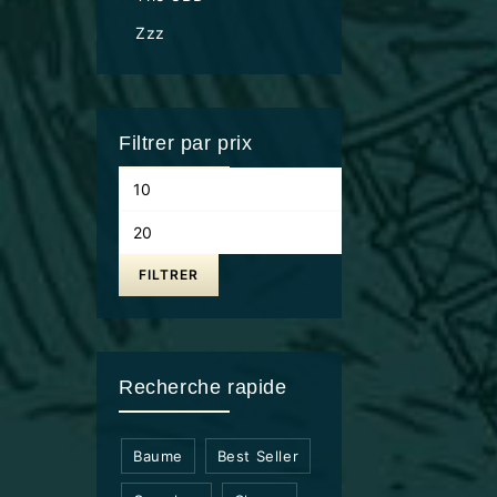
Zzz
Filtrer par prix
FILTRER
Recherche rapide
Baume
Best Seller