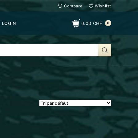
Compare
Wishlist
LOGIN
0.00
CHF
0