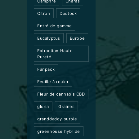
Camphre
Charas
Citron
Destock
Entré de gamme
Eucalyptus
Europe
Extraction Haute
Pureté
Fanpack
Feuille à rouler
Fleur de cannabis CBD
gloria
Graines
granddaddy purple
greenhouse hybride