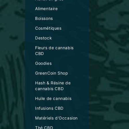
Alimentaire
Boissons
Cosmétiques
Destock
Fleurs de cannabis
CBD
Goodies
GreenCoin Shop
Hash & Résine de
cannabis CBD
Huile de cannabis
Infusions CBD
Matériels d'Occasion
Thé CBD