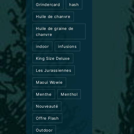
Grindercard
hash
Huile de chanvre
Huile de graine de
chanvre
indoor
infusions
King Size Deluxe
Les Jurassiennes
Maoui Wowie
Menthe
Menthol
Nouveauté
Offre Flash
Outdoor