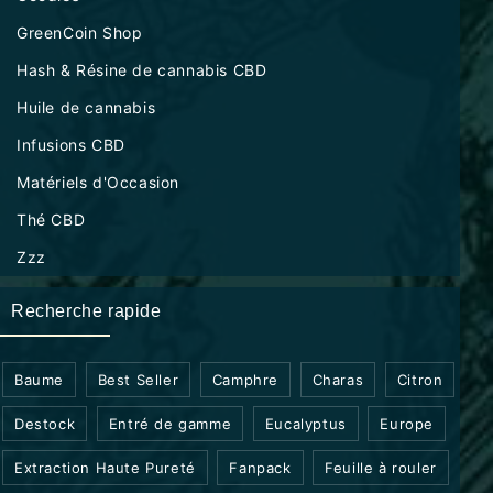
GreenCoin Shop
Hash & Résine de cannabis CBD
Huile de cannabis
Infusions CBD
Matériels d'Occasion
Thé CBD
Zzz
Recherche rapide
Baume
Best Seller
Camphre
Charas
Citron
Destock
Entré de gamme
Eucalyptus
Europe
Extraction Haute Pureté
Fanpack
Feuille à rouler