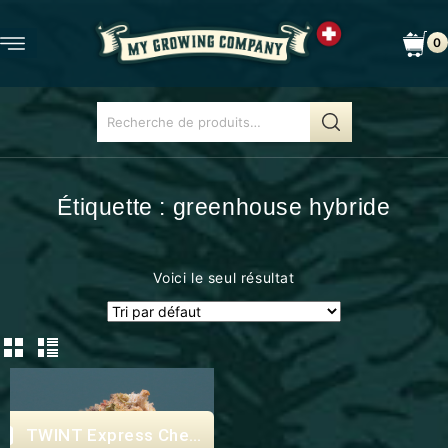
0
Étiquette :
greenhouse hybride
Voici le seul résultat
Express Checkout