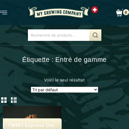
0
Étiquette :
Entré de gamme
Voici le seul résultat
Express Checkout