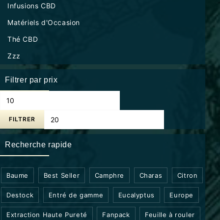
Infusions CBD
Matériels d'Occasion
Thé CBD
Zzz
Filtrer par prix
FILTRER
Recherche rapide
Baume
Best Seller
Camphre
Charas
Citron
Destock
Entré de gamme
Eucalyptus
Europe
Extraction Haute Pureté
Fanpack
Feuille à rouler