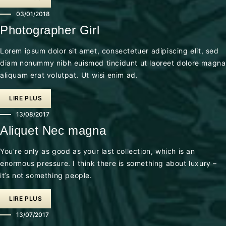
03/01/2018
Photographer Girl
Lorem ipsum dolor sit amet, consectetuer adipiscing elit, sed
diam nonummy nibh euismod tincidunt ut laoreet dolore magna
aliquam erat volutpat. Ut wisi enim ad.
LIRE PLUS
13/08/2017
Aliquet Nec magna
You’re only as good as your last collection, which is an
enormous pressure. I think there is something about luxury –
it’s not something people.
LIRE PLUS
13/07/2017