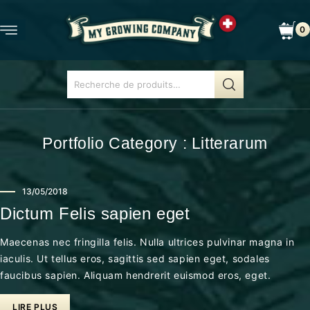
0
Portfolio Category :
Litterarum
13/05/2018
Dictum Felis sapien eget
Maecenas nec fringilla felis. Nulla ultrices pulvinar magna in
iaculis. Ut tellus eros, sagittis sed sapien eget, sodales
faucibus sapien. Aliquam hendrerit euismod eros, eget.
LIRE PLUS