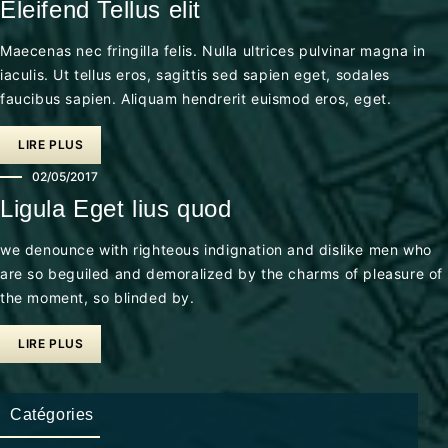
Eleifend Tellus elit
Maecenas nec fringilla felis. Nulla ultrices pulvinar magna in
iaculis. Ut tellus eros, sagittis sed sapien eget, sodales
faucibus sapien. Aliquam hendrerit euismod eros, eget.
LIRE PLUS
02/05/2017
Ligula Eget lius quod
we denounce with righteous indignation and dislike men who
are so beguiled and demoralized by the charms of pleasure of
the moment, so blinded by.
LIRE PLUS
Catégories